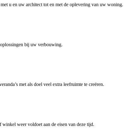
et u en uw architect tot en met de oplevering van uw woning.
e oplossingen bij uw verbouwing.
randa’s met als doel veel extra leefruimte te creëren.
winkel weer voldoet aan de eisen van deze tijd.