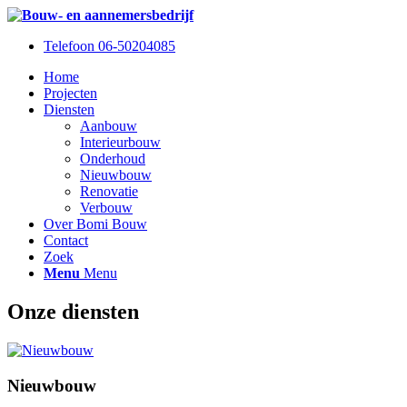
Telefoon 06-50204085
Home
Projecten
Diensten
Aanbouw
Interieurbouw
Onderhoud
Nieuwbouw
Renovatie
Verbouw
Over Bomi Bouw
Contact
Zoek
Menu
Menu
Onze diensten
Nieuwbouw