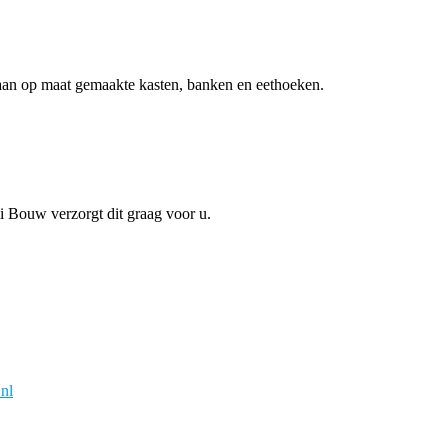
aan op maat gemaakte kasten, banken en eethoeken.
 Bouw verzorgt dit graag voor u.
nl