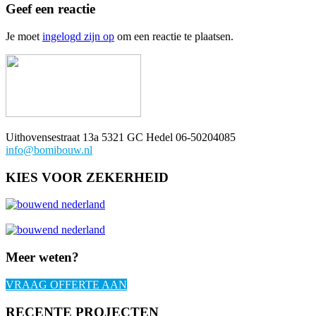
Geef een reactie
Je moet
ingelogd zijn op
om een reactie te plaatsen.
Uithovensestraat 13a 5321 GC Hedel 06-50204085
info@bomibouw.nl
KIES VOOR ZEKERHEID
Meer weten?
VRAAG OFFERTE AAN
RECENTE PROJECTEN