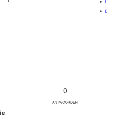
0
ANTWOORDEN
ie