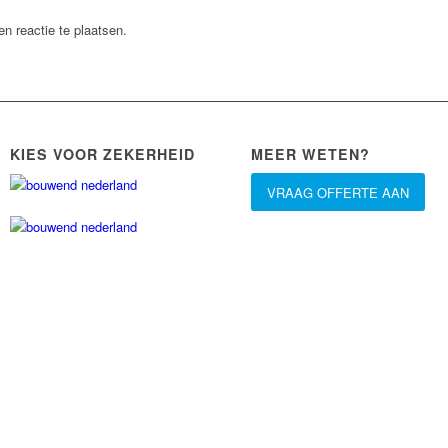
n reactie te plaatsen.
KIES VOOR ZEKERHEID
MEER WETEN?
VRAAG OFFERTE AAN