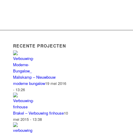
RECENTE PROJECTEN
Maliskamp – Nieuwbouw
moderne bungalow
19 mei 2016
- 13:26
Brakel – Verbouwing finhouse
10
mei 2015 - 13:38