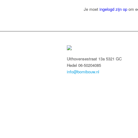
Je moet
ingelogd zijn op
om ee
Uithovensestraat 13a 5321 GC
Hedel 06-50204085
info@bomibouw.nl