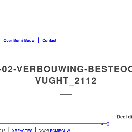
Over Bomi Bouw
Contact
-02-VERBOUWING-BESTEO
VUGHT_2112
Deel di
/
016
0 REACTIES
DOOR
BOMIBOUW