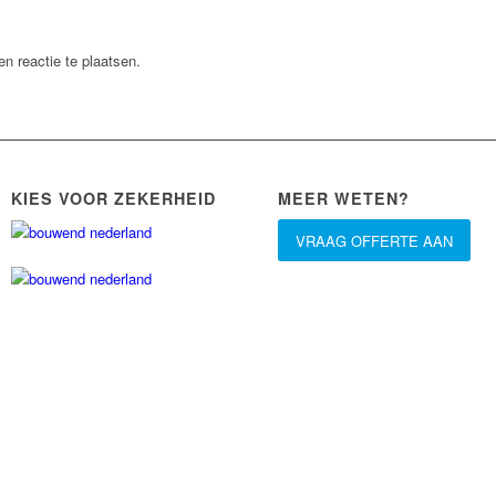
n reactie te plaatsen.
KIES VOOR ZEKERHEID
MEER WETEN?
VRAAG OFFERTE AAN