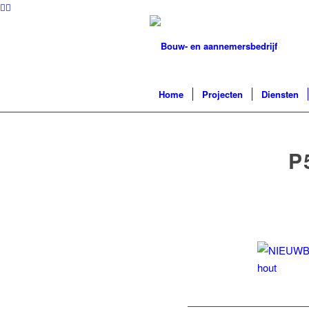
Home
Projecten
Diensten
P