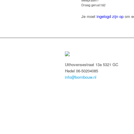
Meepraten?
Draag gerust bij!
Je moet
ingelogd zijn op
om ee
Uithovensestraat 13a 5321 GC
Hedel 06-50204085
info@bomibouw.nl