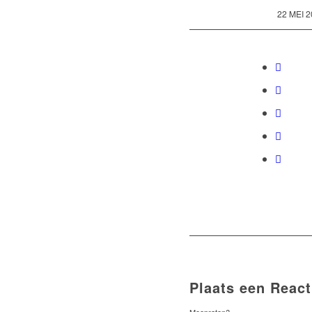
/
22 MEI 2
Plaats een React