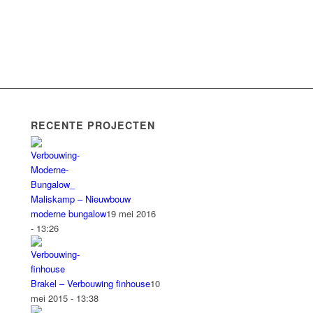
RECENTE PROJECTEN
Maliskamp – Nieuwbouw
moderne bungalow
19 mei 2016
- 13:26
Brakel – Verbouwing finhouse
10
mei 2015 - 13:38