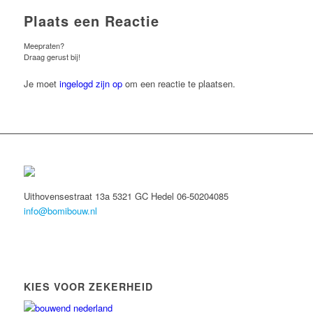
Plaats een Reactie
Meepraten?
Draag gerust bij!
Je moet
ingelogd zijn op
om een reactie te plaatsen.
Uithovensestraat 13a 5321 GC Hedel 06-50204085
info@bomibouw.nl
KIES VOOR ZEKERHEID