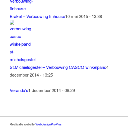
Brakel – Verbouwing finhouse
10 mei 2015 - 13:38
St.Michielsgestel – Verbouwing CASCO winkelpand
4
december 2014 - 13:25
Veranda’s
1 december 2014 - 08:29
Realisatie website
WebdesignProPlus