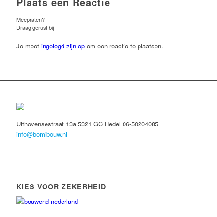
Plaats een Reactie
Meepraten?
Draag gerust bij!
Je moet
ingelogd zijn op
om een reactie te plaatsen.
Uithovensestraat 13a 5321 GC Hedel 06-50204085
info@bomibouw.nl
KIES VOOR ZEKERHEID