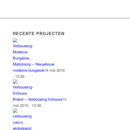
RECENTE PROJECTEN
Maliskamp – Nieuwbouw
moderne bungalow
19 mei 2016
- 13:26
Brakel – Verbouwing finhouse
10
mei 2015 - 13:38