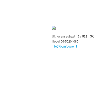
Uithovensestraat 13a 5321 GC
Hedel 06-50204085
info@bomibouw.nl