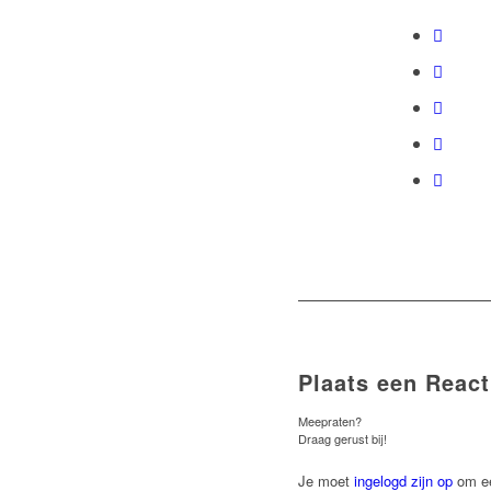
Plaats een React
Meepraten?
Draag gerust bij!
Je moet
ingelogd zijn op
om ee