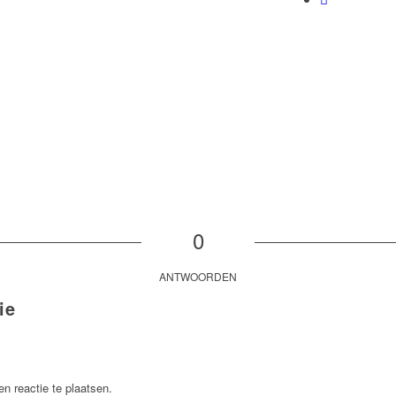
0
ANTWOORDEN
ie
n reactie te plaatsen.