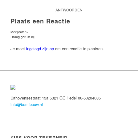
ANTWOORDEN
Plaats een Reactie
Meepraten?
Draag gerust bij!
Je moet
ingelogd zijn op
om een reactie te plaatsen.
Uithovensestraat 13a 5321 GC Hedel 06-50204085
info@bomibouw.nl
KIES VOOR ZEKERHEID