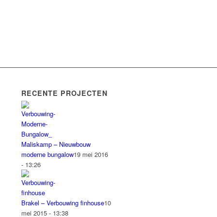
RECENTE PROJECTEN
Maliskamp – Nieuwbouw
moderne bungalow
19 mei 2016
- 13:26
Brakel – Verbouwing finhouse
10
mei 2015 - 13:38