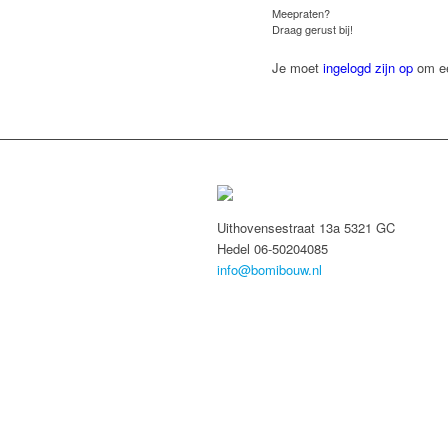
Meepraten?
Draag gerust bij!
Je moet
ingelogd zijn op
om ee
Uithovensestraat 13a 5321 GC
Hedel 06-50204085
info@bomibouw.nl