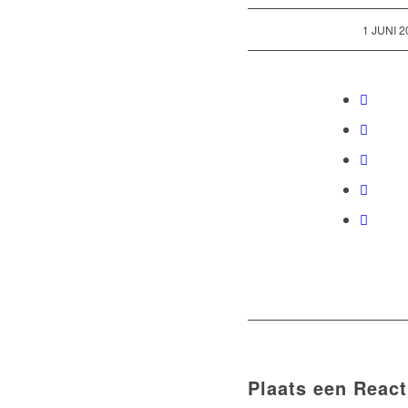
/
1 JUNI 2
Plaats een React