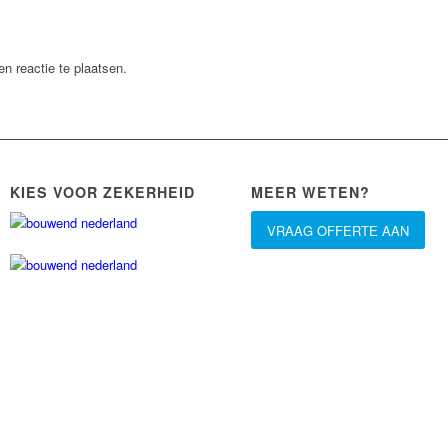
n reactie te plaatsen.
KIES VOOR ZEKERHEID
MEER WETEN?
VRAAG OFFERTE AAN