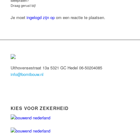
Meepraten?
Draag gerust bij!
Je moet
ingelogd zijn op
om een reactie te plaatsen.
Uithovensestraat 13a 5321 GC Hedel 06-50204085
info@bomibouw.nl
KIES VOOR ZEKERHEID