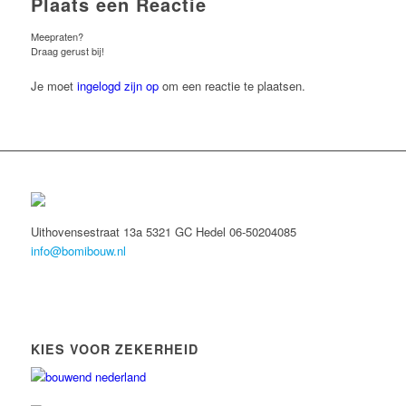
Plaats een Reactie
Meepraten?
Draag gerust bij!
Je moet
ingelogd zijn op
om een reactie te plaatsen.
Uithovensestraat 13a 5321 GC Hedel 06-50204085
info@bomibouw.nl
KIES VOOR ZEKERHEID