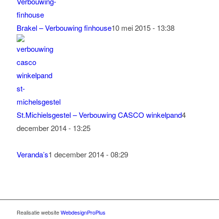
Brakel – Verbouwing finhouse
10 mei 2015 - 13:38
St.Michielsgestel – Verbouwing CASCO winkelpand
4
december 2014 - 13:25
Veranda’s
1 december 2014 - 08:29
Realisatie website
WebdesignProPlus