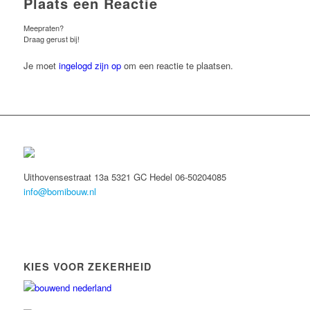
Plaats een Reactie
Meepraten?
Draag gerust bij!
Je moet
ingelogd zijn op
om een reactie te plaatsen.
Uithovensestraat 13a 5321 GC Hedel 06-50204085
info@bomibouw.nl
KIES VOOR ZEKERHEID