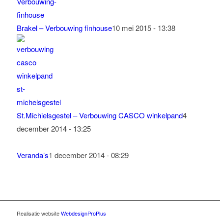
Brakel – Verbouwing finhouse
10 mei 2015 - 13:38
St.Michielsgestel – Verbouwing CASCO winkelpand
4
december 2014 - 13:25
Veranda’s
1 december 2014 - 08:29
Realisatie website
WebdesignProPlus