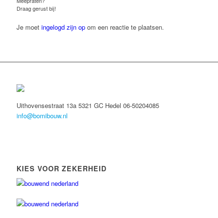
Meepraten?
Draag gerust bij!
Je moet
ingelogd zijn op
om een reactie te plaatsen.
Uithovensestraat 13a 5321 GC Hedel 06-50204085
info@bomibouw.nl
KIES VOOR ZEKERHEID