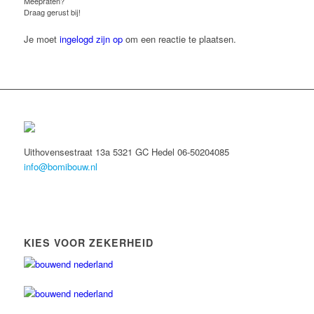
Meepraten?
Draag gerust bij!
Je moet
ingelogd zijn op
om een reactie te plaatsen.
Uithovensestraat 13a 5321 GC Hedel 06-50204085
info@bomibouw.nl
KIES VOOR ZEKERHEID