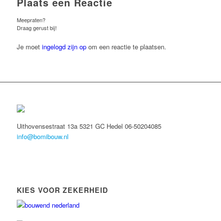
Plaats een Reactie
Meepraten?
Draag gerust bij!
Je moet
ingelogd zijn op
om een reactie te plaatsen.
Uithovensestraat 13a 5321 GC Hedel 06-50204085
info@bomibouw.nl
KIES VOOR ZEKERHEID