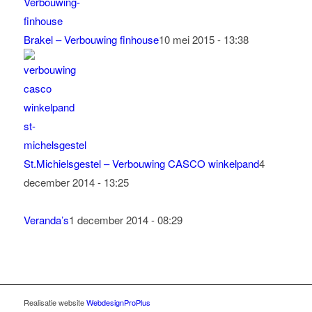
Brakel – Verbouwing finhouse
10 mei 2015 - 13:38
St.Michielsgestel – Verbouwing CASCO winkelpand
4
december 2014 - 13:25
Veranda’s
1 december 2014 - 08:29
Realisatie website
WebdesignProPlus