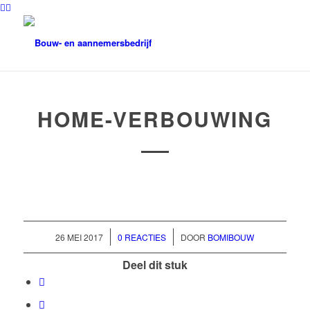
HOME-VERBOUWING
/
/
26 MEI 2017
0 REACTIES
DOOR
BOMIBOUW
Deel dit stuk